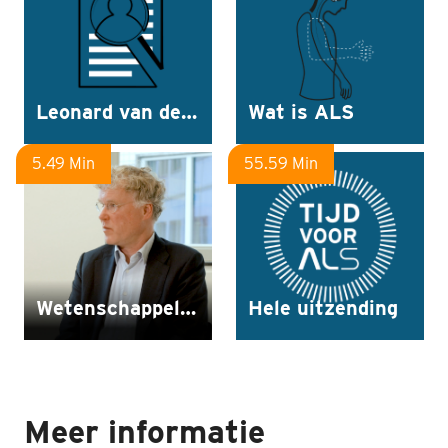
Leonard van den Berg: interview diagnose
Wat is ALS
5.49 Min
55.59 Min
Wetenschappelijk onderzoek
Hele uitzending
Meer informatie