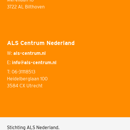
3722 AL Bilthoven
ALS Centrum Nederland
W:
als-centrum.nl
E:
info@als-centrum.nl
T: 06-31118513
Heidelberglaan 100
3584 CX Utrecht
Stichting ALS Nederland.