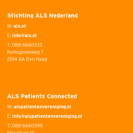
Stichting ALS Nederland
W:
als.nl
E:
info@als.nl
T: 088-6660333
Koninginneweg 7
2514 AA Den Haag
ALS Patients Connected
W:
alspatientenvereniging.nl
E:
info@alspatientenvereniging.nl
T: 088-6660399
Merellaan 16