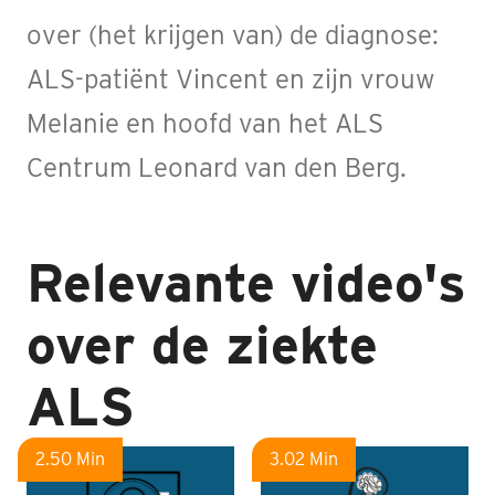
over (het krijgen van) de diagnose:
ALS-patiënt Vincent en zijn vrouw
Melanie en hoofd van het ALS
Centrum Leonard van den Berg.
Relevante video's
over de ziekte
ALS
2.50 Min
3.02 Min