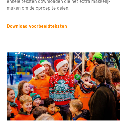
enkele teksten downloaden die het extra makkelijk
maken om de oproep te delen.
Download voorbeeldteksten