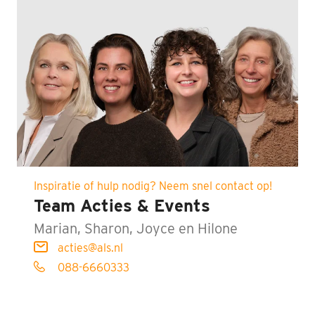
Inspiratie of hulp nodig? Neem snel contact op!
Team Acties & Events
Marian, Sharon, Joyce en Hilone
acties@als.nl
088-6660333