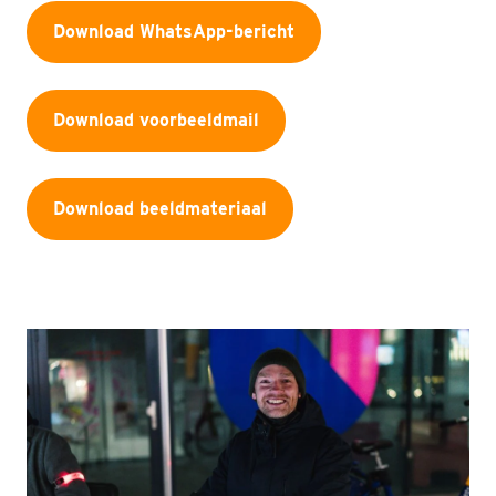
Download WhatsApp-bericht
Download voorbeeldmail
Download beeldmateriaal