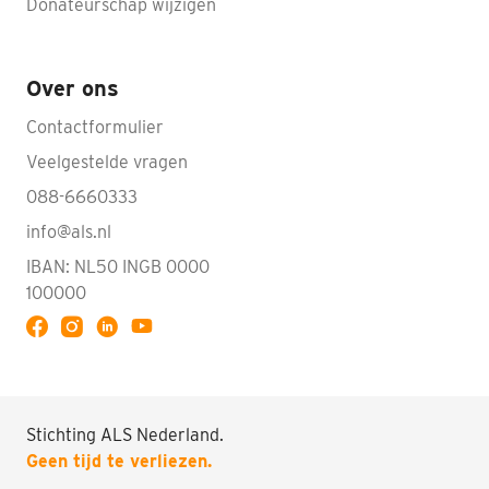
Donateurschap wijzigen
Over ons
Contactformulier
Veelgestelde vragen
088-6660333
info@als.nl
IBAN: NL50 INGB 0000
100000
Volg ALS op YouTube
Stichting ALS Nederland.
Doneren
Geen tijd te verliezen.