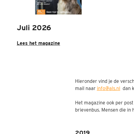
Juli 2026
Lees het magazine
Hieronder vind je de versch
mail naar
info@als.nl
dan ku
Het magazine ook per pos
brievenbus. Mensen die in 
2019