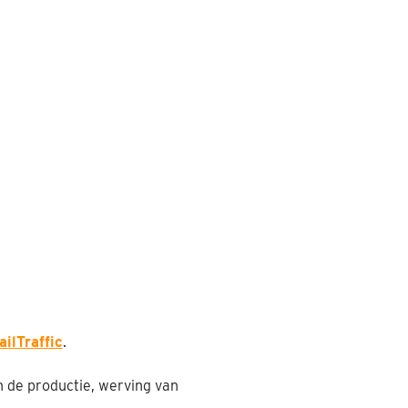
ailTraffic
.
n de productie, werving van