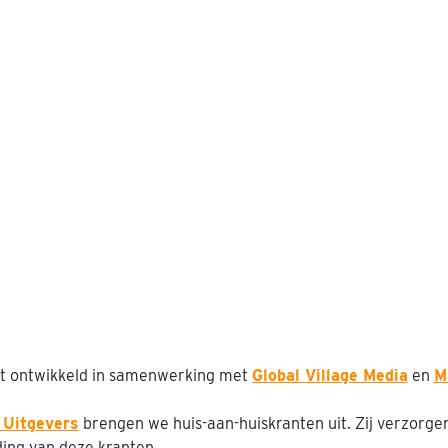
 ontwikkeld in samenwerking met
Global Village Media
en
M
 Uitgevers
brengen we huis-aan-huiskranten uit. Zij verzorge
ing van deze kranten.