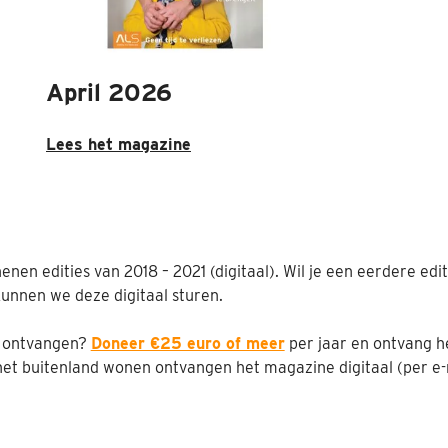
April 2026
Lees het magazine
enen edities van 2018 – 2021 (digitaal). Wil je een eerdere ed
nnen we deze digitaal sturen.
t ontvangen?
Doneer €25 euro of meer
per jaar en ontvang he
het buitenland wonen ontvangen het magazine digitaal (per e-