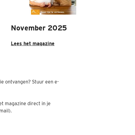
November 2025
Lees het magazine
itie ontvangen? Stuur een e-
t magazine direct in je
mail).