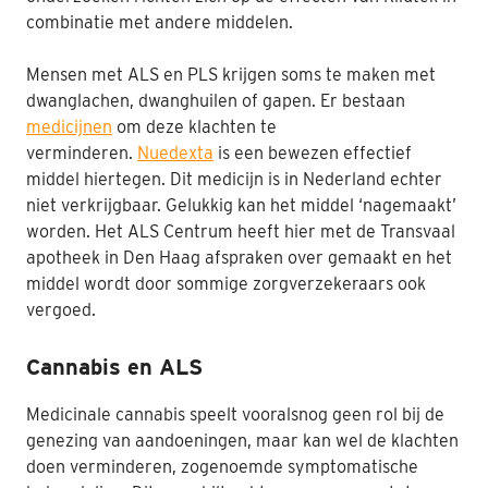
combinatie met andere middelen.
Nabestaanden
Mensen met ALS en PLS krijgen soms te maken met
Webshop
dwanglachen, dwanghuilen of gapen. Er bestaan
Contact
medicijnen
om deze klachten te
verminderen.
Nuedexta
is een bewezen effectief
middel hiertegen. Dit medicijn is in Nederland echter
niet verkrijgbaar. Gelukkig kan het middel ‘nagemaakt’
worden. Het ALS Centrum heeft hier met de Transvaal
apotheek in Den Haag afspraken over gemaakt en het
middel wordt door sommige zorgverzekeraars ook
vergoed.
Cannabis en ALS
Medicinale cannabis speelt vooralsnog geen rol bij de
genezing van aandoeningen, maar kan wel de klachten
doen verminderen, zogenoemde symptomatische