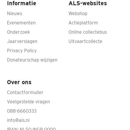
Informatie
ALS-websites
Nieuws
Webshop
Evenementen
Actieplatform
Onderzoek
Online collectebus
Jaarverslagen
Uitvaartcollecte
Privacy Policy
Donateurschap wijzigen
Over ons
Contactformulier
Veelgestelde vragen
088-6660333
info@als.nl
IBAN: NL50 INGB 0000