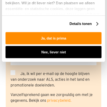
Postcode
bekijken. Wil je dit liever niet? Dan plaatsen we alleen
essentiële- en statistische cookies, deze leggen geen
gegevens vast over jou als persoon. Meer weten? Bekijk
onze
privacyverklaring
.
Details tonen
Woonplaats
Ja, dat is prima
Land
Nee, liever niet
Ja, ik wil per e-mail op de hoogte blijven
van onderzoek naar ALS, acties in het land en
promotionele doeleinden.
Vanzelfsprekend gaan we zorgvuldig om met je
gegevens. Bekijk ons
privacybeleid.