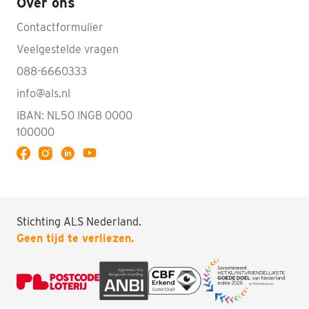
Over ons
Contactformulier
Veelgestelde vragen
088-6660333
info@als.nl
IBAN: NL50 INGB 0000
100000
Volg ALS op YouTube
Doneren
Stichting ALS Nederland.
Geen tijd te verliezen.
Zoeken