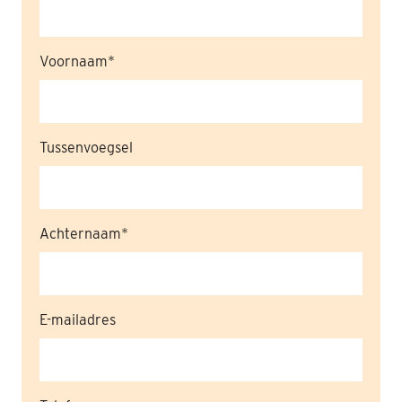
Nabestaanden
Voornaam
Webshop
Contact
Tussenvoegsel
Achternaam
E-mailadres