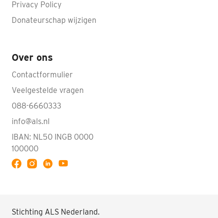
Privacy Policy
Donateurschap wijzigen
Over ons
Contactformulier
Veelgestelde vragen
088-6660333
info@als.nl
IBAN: NL50 INGB 0000
100000
Volg ALS op YouTube
Stichting ALS Nederland.
Doneren