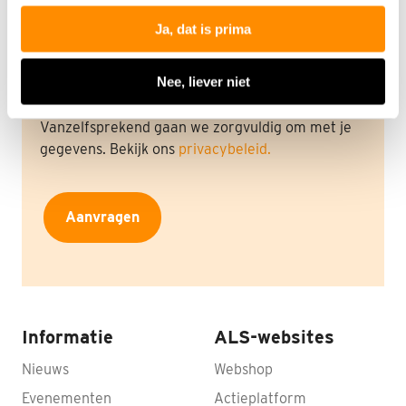
Ja, dat is prima
Dit e-mailadres gebruiken we voor het versturen
Nee, liever niet
van de bevestigingsemail.
Vanzelfsprekend gaan we zorgvuldig om met je
gegevens. Bekijk ons
privacybeleid.
Aanvragen
Informatie
ALS-websites
Nieuws
Webshop
Evenementen
Actieplatform