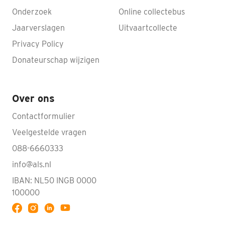
Onderzoek
Online collectebus
Jaarverslagen
Uitvaartcollecte
Privacy Policy
Donateurschap wijzigen
Over ons
Contactformulier
Veelgestelde vragen
088-6660333
info@als.nl
IBAN: NL50 INGB 0000
100000
Volg ALS op YouTube