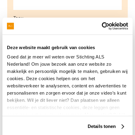
Toev.
Postcode
Deze website maakt gebruik van cookies
Goed dat je meer wil weten over Stichting ALS
Nederland! Om jouw bezoek aan onze website zo
makkelijk en persoonlijk mogelijk te maken, gebruiken wij
Woonplaats
cookies. Deze cookies helpen ons om het
websiteverkeer te analyseren, content en advertenties te
personaliseren en zorgen ervoor dat je onze video’s kunt
bekijken. Wil je dit liever niet? Dan plaatsen we alleen
Land
essentiële- en statistische cookies, deze leggen geen
gegevens vast over jou als persoon. Meer weten? Bekijk
onze
privacyverklaring
.
Details tonen
Email adres