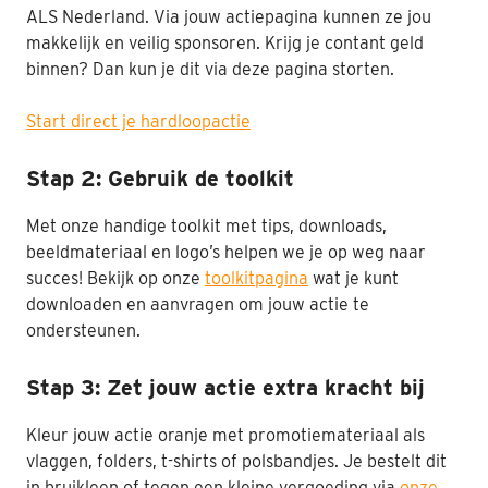
ALS Nederland. Via jouw actiepagina kunnen ze jou
makkelijk en veilig sponsoren. Krijg je contant geld
binnen? Dan kun je dit via deze pagina storten.
Start direct je hardloopactie
Stap 2: Gebruik de toolkit
Met onze handige toolkit met tips, downloads,
beeldmateriaal en logo’s helpen we je op weg naar
succes! Bekijk op onze
toolkitpagina
wat je kunt
downloaden en aanvragen om jouw actie te
ondersteunen.
Stap 3: Zet jouw actie extra kracht bij
Kleur jouw actie oranje met promotiemateriaal als
vlaggen, folders, t-shirts of polsbandjes. Je bestelt dit
in bruikleen of tegen een kleine vergoeding via
onze