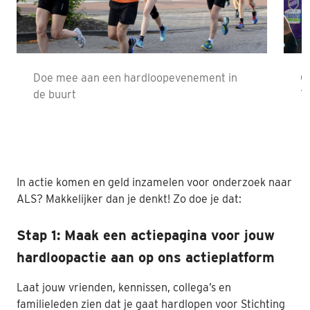
Nabestaanden
Webshop
Doe mee aan een hardloopevenement in
O
Contact
de buurt
Y
In actie komen en geld inzamelen voor onderzoek naar
ALS? Makkelijker dan je denkt! Zo doe je dat:
Stap 1: Maak een actiepagina voor jouw
hardloopactie aan op ons actieplatform
Laat jouw vrienden, kennissen, collega’s en
familieleden zien dat je gaat hardlopen voor Stichting