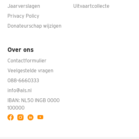
Jaarverslagen
Uitvaartcollecte
Privacy Policy
Donateurschap wijzigen
Over ons
Contactformulier
Veelgestelde vragen
088-6660333
info@als.nl
IBAN: NL50 INGB 0000
100000
Volg ALS op YouTube