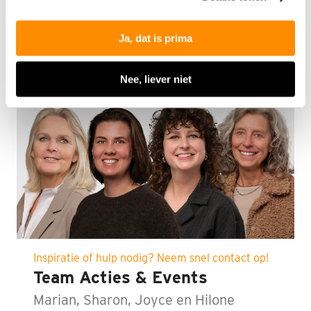
Ja, dat is prima
Nee, liever niet
Inspiratie of hulp nodig? Neem snel contact op!
Team Acties & Events
Marian, Sharon, Joyce en Hilone