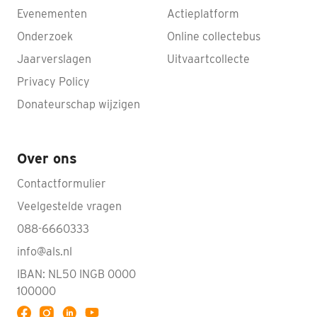
Evenementen
Actieplatform
Onderzoek
Online collectebus
Jaarverslagen
Uitvaartcollecte
Privacy Policy
Donateurschap wijzigen
Over ons
Contactformulier
Veelgestelde vragen
088-6660333
info@als.nl
IBAN: NL50 INGB 0000
100000
Volg ALS op YouTube