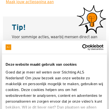
Maak jouw actiepagina aan
Tip!
Voor sommige acties, waarbij mensen direct aan
jou betalen, heb je niet per se een actiepagina
nodig. Meld je actie in dit geval wel
hier
aan,
zodat we je kunnen helpen deze tot een succes
te maken.
Deze website maakt gebruik van cookies
Goed dat je meer wil weten over Stichting ALS
Nederland! Om jouw bezoek aan onze website zo
makkelijk en persoonlijk mogelijk te maken, gebruiken wij
cookies. Deze cookies helpen ons om het
websiteverkeer te analyseren, content en advertenties te
personaliseren en zorgen ervoor dat je onze video’s kunt
bekijken. Wil je dit liever niet? Dan plaatsen we alleen