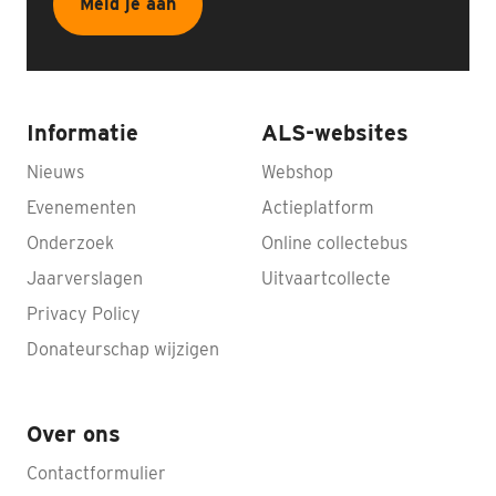
Meld je aan
Informatie
ALS-websites
Nieuws
Webshop
Evenementen
Actieplatform
Onderzoek
Online collectebus
Jaarverslagen
Uitvaartcollecte
Privacy Policy
Donateurschap wijzigen
Over ons
Contactformulier