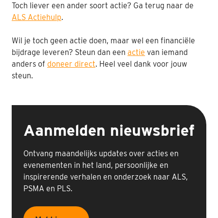
Toch liever een ander soort actie? Ga terug naar de
ALS Actiehulp
.
Wil je toch geen actie doen, maar wel een financiële
bijdrage leveren? Steun dan een
actie
van iemand
anders of
doneer direct
. Heel veel dank voor jouw
steun.
Aanmelden nieuwsbrief
Ontvang maandelijks updates over acties en
evenementen in het land, persoonlijke en
inspirerende verhalen en onderzoek naar ALS,
PSMA en PLS.