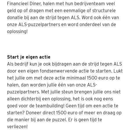
Financieel Diner, halen met hun bedrijventeam veel
Nabestaanden
geld op of dragen met een eenmalige of structurele
donatie bij aan de strijd tegen ALS. Word ook één van
Webshop
onze ALS-puzzelpartners en word onderdeel van de
oplossing!
Contact
Start je eigen actie
Als bedrijf kun je ook bijdragen aan de strijd tegen ALS
door een eigen fondsenwervende actie te starten. Lukt
het jullie om met deze actie minimaal 1500 euro op te
halen, dan worden jullie één van onze ALS-
puzzelpartners. Met jullie steun brengen jullie ons niet
alleen dichterbij een oplossing, het is ook nog eens
goed voor de teambuilding! Geen tijd om een actie te
starten? Doneer direct 1500 euro of meer en draag op
die manier bij aan de puzzel. Er is geen tijd te
verliezen!