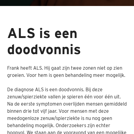
Nabestaanden
Webshop
ALS is een
Contact
doodvonnis
Frank heeft ALS. Hij gaat zijn twee zonen niet op zien
groeien. Voor hem is geen behandeling meer mogelijk.
De diagnose ALS is een doodvonnis. Bij deze
zenuw/spierziekte vallen je spieren één voor één uit.
Na de eerste symptomen overlijden mensen gemiddeld
binnen drie tot vijf jaar. Voor mensen met deze
meedogenloze zenuw/spierziekte is nu nog geen
behandeling mogelijk. Onderzoekers zijn echter
hoopvol. We staan aan de vooravond van een mogelijke