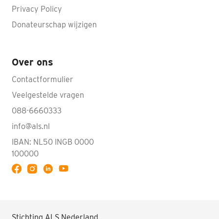
Privacy Policy
Donateurschap wijzigen
Over ons
Contactformulier
Veelgestelde vragen
088-6660333
info@als.nl
IBAN: NL50 INGB 0000
100000
Volg ALS op YouTube
Stichting ALS Nederland.