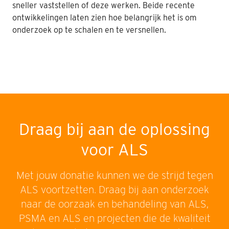
sneller vaststellen of deze werken. Beide recente
ontwikkelingen laten zien hoe belangrijk het is om
onderzoek op te schalen en te versnellen.
Draag bij aan de oplossing
voor ALS
Met jouw donatie kunnen we de strijd tegen
ALS voortzetten. Draag bij aan onderzoek
naar de oorzaak en behandeling van ALS,
PSMA en ALS en projecten die de kwaliteit