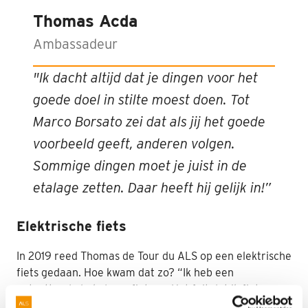
Thomas Acda
Ambassadeur
"Ik dacht altijd dat je dingen voor het
goede doel in stilte moest doen. Tot
Marco Borsato zei dat als jij het goede
voorbeeld geeft, anderen volgen.
Sommige dingen moet je juist in de
etalage zetten. Daar heeft hij gelijk in!”
Elektrische fiets
In 2019 reed Thomas de Tour du ALS op een elektrische
fiets gedaan. Hoe kwam dat zo? “Ik heb een
ontzettende hekel aan fietsen. Het feit dat ik fiets voor
ALS wil dus wat zeggen. Maar het is ook op een