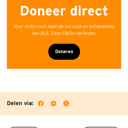
Doneer direct
Voor onderzoek naar de oorzaak en behandeling
van ALS. Geen tijd te verliezen.
Doneren
Delen via: