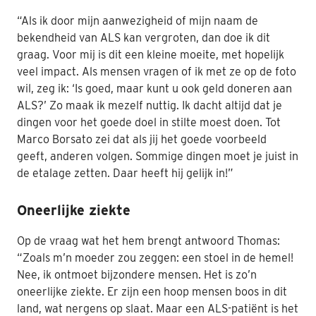
“Als ik door mijn aanwezigheid of mijn naam de
Nabestaanden
bekendheid van ALS kan vergroten, dan doe ik dit
Webshop
graag. Voor mij is dit een kleine moeite, met hopelijk
veel impact. Als mensen vragen of ik met ze op de foto
Contact
wil, zeg ik: ‘Is goed, maar kunt u ook geld doneren aan
ALS?’ Zo maak ik mezelf nuttig. Ik dacht altijd dat je
dingen voor het goede doel in stilte moest doen. Tot
Marco Borsato zei dat als jij het goede voorbeeld
geeft, anderen volgen. Sommige dingen moet je juist in
de etalage zetten. Daar heeft hij gelijk in!”
Oneerlijke ziekte
Op de vraag wat het hem brengt antwoord Thomas:
“Zoals m’n moeder zou zeggen: een stoel in de hemel!
Nee, ik ontmoet bijzondere mensen. Het is zo’n
oneerlijke ziekte. Er zijn een hoop mensen boos in dit
land, wat nergens op slaat. Maar een ALS-patiënt is het