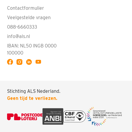
Contactformulier
Veelgestelde vragen
088-6660333
info@als.nl
IBAN: NL50 INGB 0000
100000
Volg ALS op YouTube
Stichting ALS Nederland.
Doneren
Geen tijd te verliezen.
Zoeken