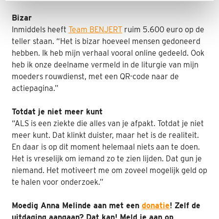
Bizar
Inmiddels heeft
Team BENJERT
ruim 5.600 euro op de
teller staan. “Het is bizar hoeveel mensen gedoneerd
hebben. Ik heb mijn verhaal vooral online gedeeld. Ook
heb ik onze deelname vermeld in de liturgie van mijn
moeders rouwdienst, met een QR-code naar de
actiepagina.”
Totdat je niet meer kunt
“ALS is een ziekte die alles van je afpakt. Totdat je niet
meer kunt. Dat klinkt duister, maar het is de realiteit.
En daar is op dit moment helemaal niets aan te doen.
Het is vreselijk om iemand zo te zien lijden. Dat gun je
niemand. Het motiveert me om zoveel mogelijk geld op
te halen voor onderzoek.”
Moedig Anna Melinde aan met een
donatie
! Zelf de
uitdaging aangaan? Dat kan! Meld je aan op