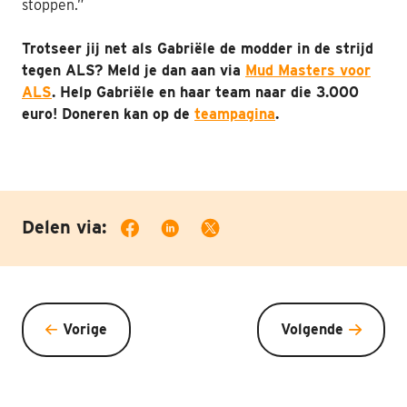
stoppen.”
Trotseer jij net als Gabriële de modder in de strijd
tegen ALS? Meld je dan aan via
Mud Masters voor
ALS
.
Help Gabriële en haar team naar die 3.000
euro! Doneren kan op de
teampagina
.
Delen via:
Vorige
Volgende