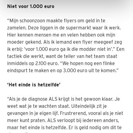
Niet voor 1.000 euro
“Mijn schoonzoon maakte flyers om geld in te
zamelen. Deze liggen in de supermarkt waar ik werk.
Hier kennen mensen me en velen hebben ook mijn
moeder gekend. Als ik iemand een flyer meegeef zeg
ik erbij: ‘voor 1.000 euro ga ik die modder niet in’.” Een
tactiek die werkt, want de teller van het team staat
inmiddels op 2.100 euro. “We hopen nog een flinke
eindspurt te maken en op 3.000 euro uit te komen.”
‘Het einde is hetzelfde’
“Als je de diagnose ALS krijgt is het gewoon klaar. Je
weet wat je te wachten staat. Uiteindelijk zit je
gevangen in je eigen lijf. Frustrerend, vooral als je niet
meer kunt praten. ALS verloopt bij iedereen anders,
maar het einde is hetzelfde. Er is geld nodig om dit te