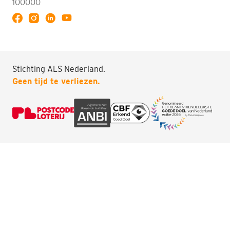
100000
Volg ALS op YouTube
Stichting ALS Nederland.
Geen tijd te verliezen.