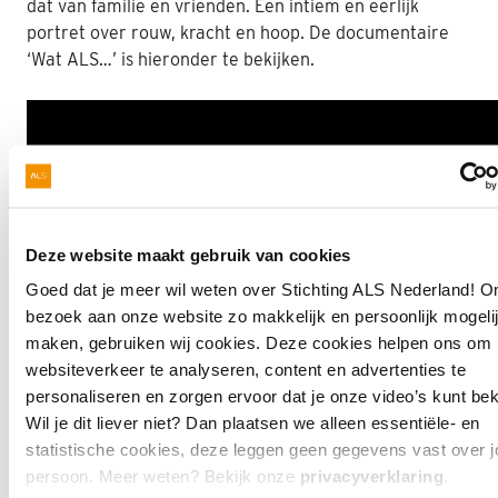
dat van familie en vrienden. Een intiem en eerlijk
portret over rouw, kracht en hoop. De documentaire
‘Wat ALS…’ is hieronder te bekijken.
Deze website maakt gebruik van cookies
Goed dat je meer wil weten over Stichting ALS Nederland! 
bezoek aan onze website zo makkelijk en persoonlijk mogelij
maken, gebruiken wij cookies. Deze cookies helpen ons om 
websiteverkeer te analyseren, content en advertenties te
personaliseren en zorgen ervoor dat je onze video’s kunt bek
Wil je dit liever niet? Dan plaatsen we alleen essentiële- en
statistische cookies, deze leggen geen gegevens vast over j
Beide documentaires zijn krachtige voorbeelden van
persoon. Meer weten? Bekijk onze
privacyverklaring
.
hoe jonge makers met oog voor detail en empathie