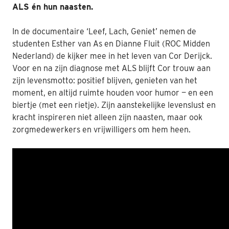
ALS én hun naasten.
Nabestaanden
In de documentaire ‘Leef, Lach, Geniet’ nemen de
Webshop
studenten Esther van As en Dianne Fluit (ROC Midden
Nederland) de kijker mee in het leven van Cor Derijck.
Contact
Voor en na zijn diagnose met ALS blijft Cor trouw aan
zijn levensmotto: positief blijven, genieten van het
moment, en altijd ruimte houden voor humor — en een
biertje (met een rietje). Zijn aanstekelijke levenslust en
kracht inspireren niet alleen zijn naasten, maar ook
zorgmedewerkers en vrijwilligers om hem heen.