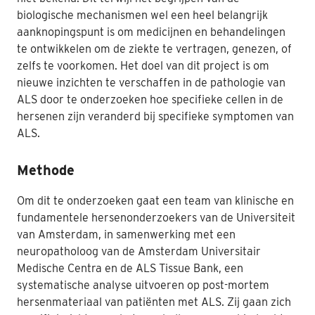
biologische mechanismen wel een heel belangrijk
Nabestaanden
aanknopingspunt is om medicijnen en behandelingen
te ontwikkelen om de ziekte te vertragen, genezen, of
Webshop
zelfs te voorkomen. Het doel van dit project is om
Contact
nieuwe inzichten te verschaffen in de pathologie van
ALS door te onderzoeken hoe specifieke cellen in de
hersenen zijn veranderd bij specifieke symptomen van
ALS.
Methode
Om dit te onderzoeken gaat een team van klinische en
fundamentele hersenonderzoekers van de Universiteit
van Amsterdam, in samenwerking met een
neuropatholoog van de Amsterdam Universitair
Medische Centra en de ALS Tissue Bank, een
systematische analyse uitvoeren op post-mortem
hersenmateriaal van patiënten met ALS. Zij gaan zich