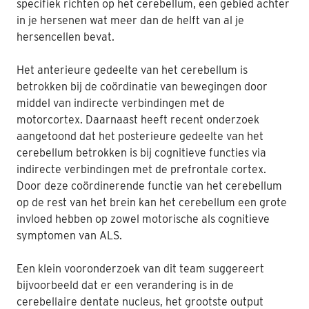
specifiek richten op het cerebellum, een gebied achter
in je hersenen wat meer dan de helft van al je
hersencellen bevat.
Het anterieure gedeelte van het cerebellum is
betrokken bij de coördinatie van bewegingen door
middel van indirecte verbindingen met de
motorcortex. Daarnaast heeft recent onderzoek
aangetoond dat het posterieure gedeelte van het
cerebellum betrokken is bij cognitieve functies via
indirecte verbindingen met de prefrontale cortex.
Door deze coördinerende functie van het cerebellum
op de rest van het brein kan het cerebellum een grote
invloed hebben op zowel motorische als cognitieve
symptomen van ALS.
Een klein vooronderzoek van dit team suggereert
bijvoorbeeld dat er een verandering is in de
cerebellaire dentate nucleus, het grootste output