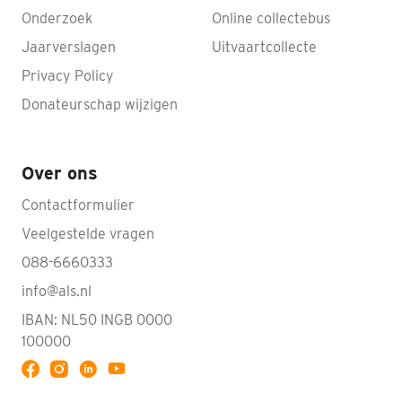
Onderzoek
Online collectebus
Jaarverslagen
Uitvaartcollecte
Privacy Policy
Donateurschap wijzigen
Over ons
Contactformulier
Veelgestelde vragen
088-6660333
info@als.nl
IBAN: NL50 INGB 0000
100000
Volg ALS op YouTube