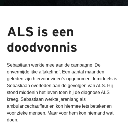
Nabestaanden
Webshop
ALS is een
Contact
doodvonnis
Sebastiaan werkte mee aan de campagne ‘De
onvermijdelijke aftakeling’. Een aantal maanden
geleden zijn hiervoor video’s opgenomen. Inmiddels is
Sebastiaan overleden aan de gevolgen van ALS. Hij
stond middenin het leven toen hij de diagnose ALS
kreeg. Sebastiaan werkte jarenlang als
ambulancechauffeur en kon hiermee iets betekenen
voor zieke mensen. Maar voor hem kon niemand wat
doen.