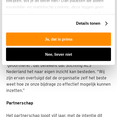
bekijken. Wil je dit liever niet? Dan plaatsen we alleen
Nederlandse publiek, en dus ook onze deelnemers, de
essentiële- en statistische cookies, deze leggen geen
stichting een warm hart toedraagt.”
gegevens vast over jou als persoon. Meer weten? Bekijk
onze
privacyverklaring
.
Daarom is Stichting ALS Nederland van harte welkom
Details tonen
als
nieuwe meerjarige partner van de Postcode Loterij
.
“Wij hebben vertrouwen in de stichting. De organisatie
Ja, dat is prima
wordt goed bestuurd, is financieel gezond en ze
behalen resultaten.” Voor de Postcode Loterij is het
essentieel dat een begunstigde op eigen benen kan
Nee, liever niet
staan en niet van hen afhankelijk is. Het geld is niet
‘geoormerkt’: dat betekent dat Stichting ALS
Nederland het naar eigen inzicht kan besteden. “Wij
zijn ervan overtuigd dat de organisatie zelf het beste
weet hoe ze onze bijdrage zo effectief mogelijk kunnen
inzetten.”
Partnerschap
Het partnerschap loopt vijf jaar, met de intentie dit