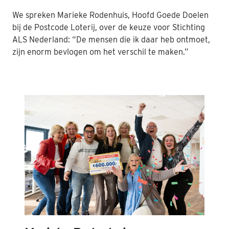
We spreken Marieke Rodenhuis, Hoofd Goede Doelen
Nabestaanden
bij de Postcode Loterij, over de keuze voor Stichting
Webshop
ALS Nederland: “De mensen die ik daar heb ontmoet,
zijn enorm bevlogen om het verschil te maken.”
Contact