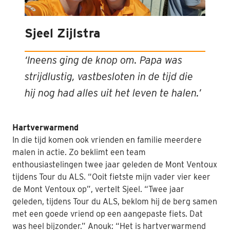
Sjeel Zijlstra
‘Ineens ging de knop om. Papa was
strijdlustig, vastbesloten in de tijd die
hij nog had alles uit het leven te halen.’
Hartverwarmend
In die tijd komen ook vrienden en familie meerdere
malen in actie. Zo beklimt een team
enthousiastelingen twee jaar geleden de Mont Ventoux
tijdens Tour du ALS. “Ooit fietste mijn vader vier keer
de Mont Ventoux op”, vertelt Sjeel. “Twee jaar
geleden, tijdens Tour du ALS, beklom hij de berg samen
met een goede vriend op een aangepaste fiets. Dat
was heel bijzonder.” Anouk: “Het is hartverwarmend