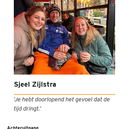
Sjeel Zijlstra
‘Je hebt doorlopend het gevoel dat de
tijd dringt.’
Achteruitgang