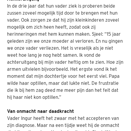
In de drie jaar dat hun vader ziek is proberen beide
zussen zoveel mogelijk tijd door te brengen met hun
vader. Ook zorgen ze dat hij zijn kleinkinderen zoveel
mogelijk om zich heen heeft, zodat ook zij
herinneringen met hem kunnen maken. Sjeel: “15 jaar
geleden zijn we onze moeder al verloren. En nu gingen
we onze vader verliezen. Het is vreselijk als je niet
weet hoe lang je nog hebt samen. Ik vond de
achteruitgang bij mijn vader heftig om te zien. Hoe zijn
armen uitvielen bijvoorbeeld. Het ergste vond ik het
moment dat mijn dochtertje voor het eerst viel. Papa
wilde haar optillen, maar dat lukte niet. De frustratie
die ik bij hem zag deed me meer pijn dan het feit dat
hij haar niet kon optillen.”
Van onmacht naar daadkracht
Vader Ingur heeft het zwaar met het accepteren van
zijn diagnose. Maar na een tijdje weet hij de onmacht