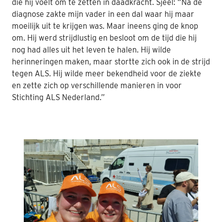
die hij voelt om te zetten in daadkracht. Sjeel: “Na de
diagnose zakte mijn vader in een dal waar hij maar
moeilijk uit te krijgen was. Maar ineens ging de knop
om. Hij werd strijdlustig en besloot om de tijd die hij
nog had alles uit het leven te halen. Hij wilde
herinneringen maken, maar stortte zich ook in de strijd
tegen ALS. Hij wilde meer bekendheid voor de ziekte
en zette zich op verschillende manieren in voor
Stichting ALS Nederland.”