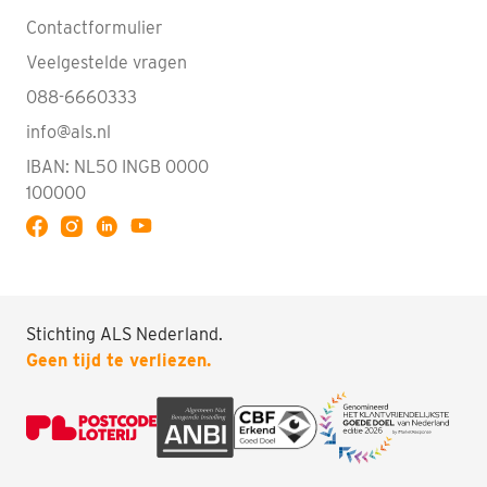
Contactformulier
Veelgestelde vragen
088-6660333
info@als.nl
IBAN: NL50 INGB 0000
100000
Volg ALS op YouTube
Stichting ALS Nederland.
Geen tijd te verliezen.