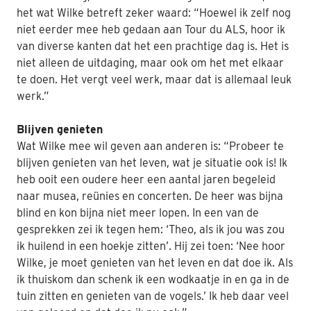
het wat Wilke betreft zeker waard: “Hoewel ik zelf nog
niet eerder mee heb gedaan aan Tour du ALS, hoor ik
van diverse kanten dat het een prachtige dag is. Het is
niet alleen de uitdaging, maar ook om het met elkaar
te doen. Het vergt veel werk, maar dat is allemaal leuk
werk.”
Blijven genieten
Wat Wilke mee wil geven aan anderen is: “Probeer te
blijven genieten van het leven, wat je situatie ook is! Ik
heb ooit een oudere heer een aantal jaren begeleid
naar musea, reünies en concerten. De heer was bijna
blind en kon bijna niet meer lopen. In een van de
gesprekken zei ik tegen hem: ‘Theo, als ik jou was zou
ik huilend in een hoekje zitten’. Hij zei toen: ‘Nee hoor
Wilke, je moet genieten van het leven en dat doe ik. Als
ik thuiskom dan schenk ik een wodkaatje in en ga in de
tuin zitten en genieten van de vogels.’ Ik heb daar veel