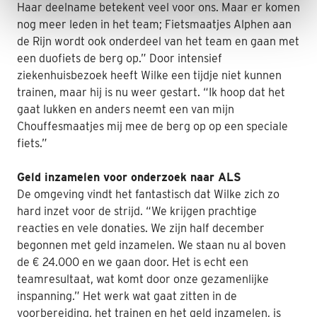
Haar deelname betekent veel voor ons. Maar er komen
nog meer leden in het team; Fietsmaatjes Alphen aan
de Rijn wordt ook onderdeel van het team en gaan met
een duofiets de berg op.” Door intensief
ziekenhuisbezoek heeft Wilke een tijdje niet kunnen
trainen, maar hij is nu weer gestart. “Ik hoop dat het
gaat lukken en anders neemt een van mijn
Chouffesmaatjes mij mee de berg op op een speciale
fiets.”
Geld inzamelen voor onderzoek naar ALS
De omgeving vindt het fantastisch dat Wilke zich zo
hard inzet voor de strijd. “We krijgen prachtige
reacties en vele donaties. We zijn half december
begonnen met geld inzamelen. We staan nu al boven
de € 24.000 en we gaan door. Het is echt een
teamresultaat, wat komt door onze gezamenlijke
inspanning.” Het werk wat gaat zitten in de
voorbereiding, het trainen en het geld inzamelen, is