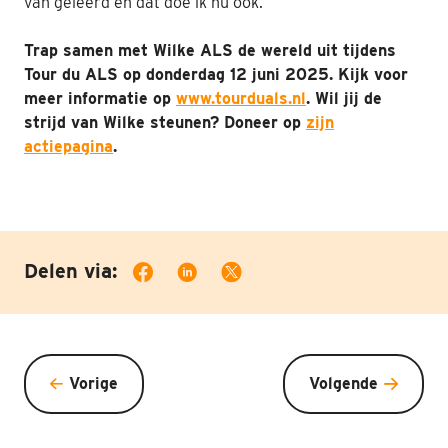
van geleerd en dat doe ik nu ook.”
Trap samen met Wilke ALS de wereld uit tijdens
Tour du ALS op donderdag 12 juni 2025. Kijk voor
meer informatie op
www.tourduals.nl
. Wil jij de
strijd van Wilke steunen? Doneer op
zijn
actiepagina
.
Delen via:
Vorige
Volgende