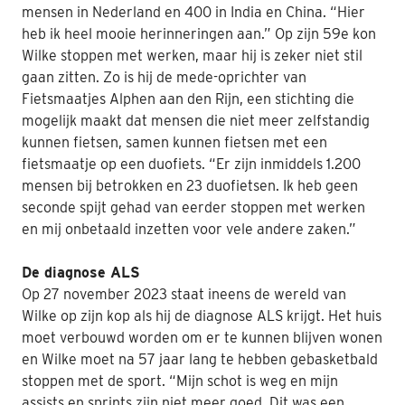
mensen in Nederland en 400 in India en China. “Hier
heb ik heel mooie herinneringen aan.” Op zijn 59e kon
Wilke stoppen met werken, maar hij is zeker niet stil
gaan zitten. Zo is hij de mede-oprichter van
Fietsmaatjes Alphen aan den Rijn, een stichting die
mogelijk maakt dat mensen die niet meer zelfstandig
kunnen fietsen, samen kunnen fietsen met een
fietsmaatje op een duofiets. “Er zijn inmiddels 1.200
mensen bij betrokken en 23 duofietsen. Ik heb geen
seconde spijt gehad van eerder stoppen met werken
en mij onbetaald inzetten voor vele andere zaken.”
De diagnose ALS
Op 27 november 2023 staat ineens de wereld van
Wilke op zijn kop als hij de diagnose ALS krijgt. Het huis
moet verbouwd worden om er te kunnen blijven wonen
en Wilke moet na 57 jaar lang te hebben gebasketbald
stoppen met de sport. “Mijn schot is weg en mijn
assists en sprints zijn niet meer goed. Dit was een