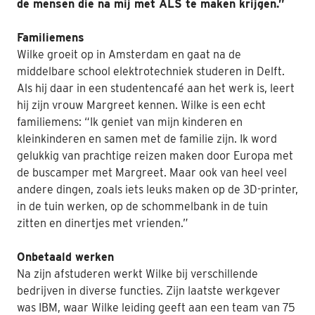
de mensen die na mij met ALS te maken krijgen.”
Nabestaanden
Familiemens
Webshop
Wilke groeit op in Amsterdam en gaat na de
middelbare school elektrotechniek studeren in Delft.
Contact
Als hij daar in een studentencafé aan het werk is, leert
hij zijn vrouw Margreet kennen. Wilke is een echt
familiemens: “Ik geniet van mijn kinderen en
kleinkinderen en samen met de familie zijn. Ik word
gelukkig van prachtige reizen maken door Europa met
de buscamper met Margreet. Maar ook van heel veel
andere dingen, zoals iets leuks maken op de 3D-printer,
in de tuin werken, op de schommelbank in de tuin
zitten en dinertjes met vrienden.”
Onbetaald werken
Na zijn afstuderen werkt Wilke bij verschillende
bedrijven in diverse functies. Zijn laatste werkgever
was IBM, waar Wilke leiding geeft aan een team van 75