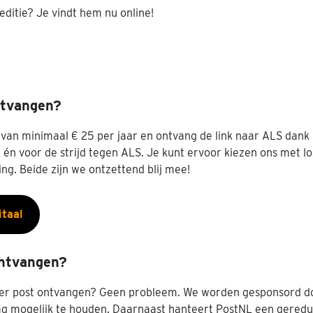
ditie? Je vindt hem nu online!
ntvangen?
van minimaal € 25 per jaar en ontvang de link naar ALS dank i
 én voor de strijd tegen ALS. Je kunt ervoor kiezen ons met lo
ng. Beide zijn we ontzettend blij mee!
itaal
ontvangen?
per post ontvangen? Geen probleem. We worden gesponsord do
ag mogelijk te houden. Daarnaast hanteert PostNL een geredu