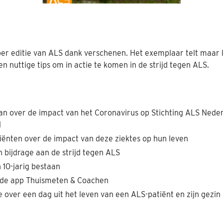
er editie van ALS dank verschenen. Het exemplaar telt maar li
 nuttige tips om in actie te komen in de strijd tegen ALS.
Jan over de impact van het Coronavirus op Stichting ALS Nede
d
iënten over de impact van deze ziektes op hun leven
bijdrage aan de strijd tegen ALS
 10-jarig bestaan
 de app Thuismeten & Coachen
 over een dag uit het leven van een ALS-patiënt en zijn gezin