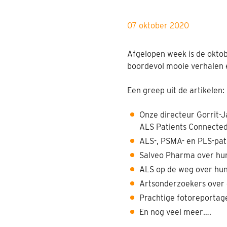
07 oktober 2020
Afgelopen week is de oktob
boordevol mooie verhalen en
Een greep uit de artikelen:
Onze directeur Gorrit-
ALS Patients Connecte
ALS-, PSMA- en PLS-pat
Salveo Pharma over hun 
ALS op de weg over hun
Artsonderzoekers over
Prachtige fotoreportage
En nog veel meer….