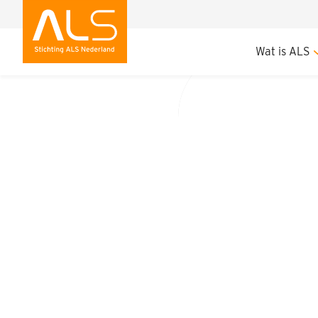
ALS dank oktober ui
Wat is ALS
ALS dan