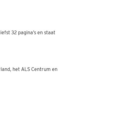
efst 32 pagina’s en staat
rland, het ALS Centrum en