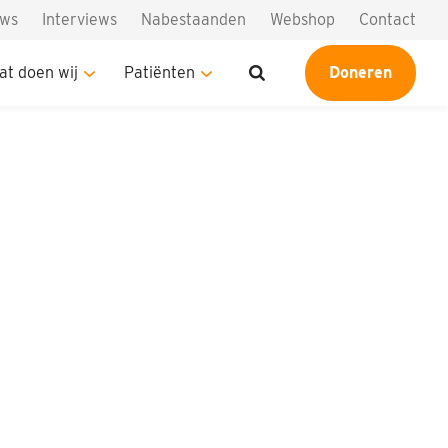
uws
Interviews
Nabestaanden
Webshop
Contact
at doen wij
Patiënten
Doneren