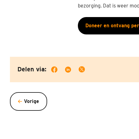
bezorging. Dat is weer m
Doneer en ontvang per
Delen via:
Vorige