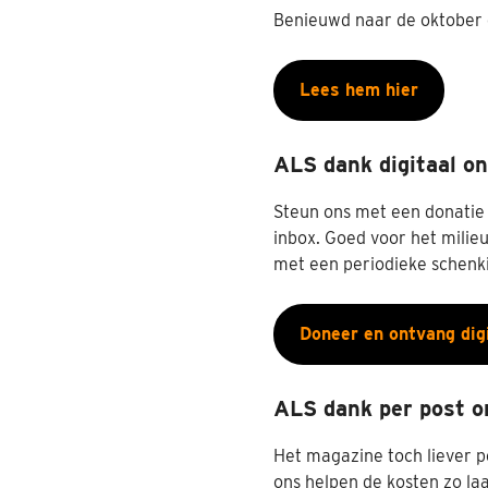
Benieuwd naar de oktober e
Lees hem hier
ALS dank digitaal o
Steun ons met een donatie 
inbox. Goed voor het milieu
met een periodieke schenki
Doneer en ontvang dig
ALS dank per post 
Het magazine toch liever 
ons helpen de kosten zo la