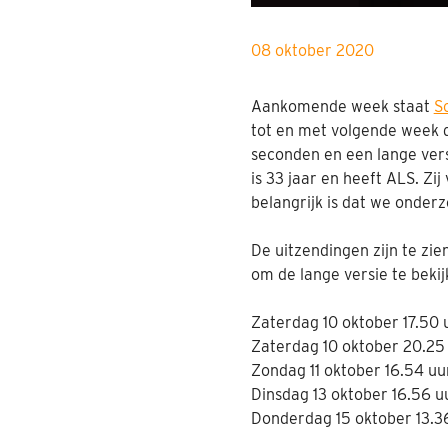
08 oktober 2020
Aankomende week staat
S
tot en met volgende week 
seconden en een lange vers
is 33 jaar en heeft ALS. Zi
belangrijk is dat we onderz
De uitzendingen zijn te zi
om de lange versie te bekij
Zaterdag 10 oktober 17.50 
Zaterdag 10 oktober 20.25
Zondag 11 oktober 16.54 u
Dinsdag 13 oktober 16.56 u
Donderdag 15 oktober 13.3