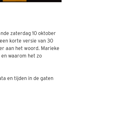
ande zaterdag 10 oktober
een korte versie van 30
ker aan het woord. Marieke
en en waarom het zo
a en tijden in de gaten