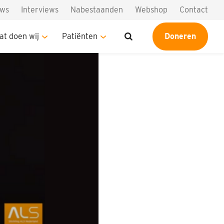
uws
Interviews
Nabestaanden
Webshop
Contact
at doen wij
Patiënten
Doneren