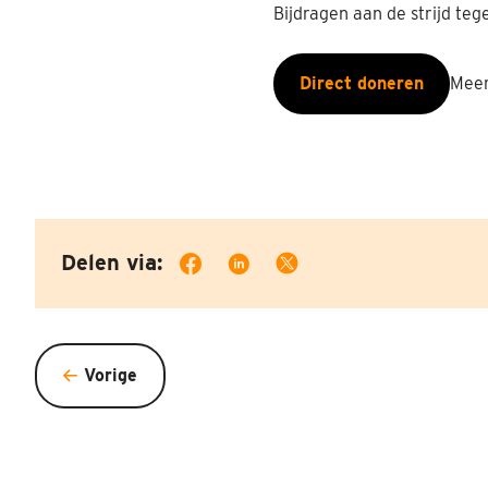
Bijdragen aan de strijd teg
Direct doneren
Meer
Delen via:
Vorige