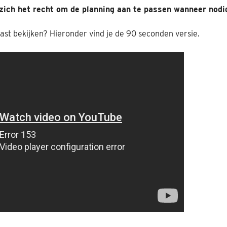
zich het recht om de planning aan te passen wanneer nodi
ast bekijken? Hieronder vind je de 90 seconden versie.