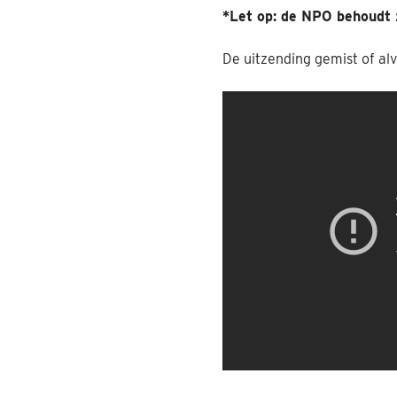
*Let op: de NPO behoudt 
De uitzending gemist of alv