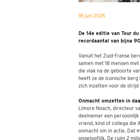
18 juni 2026
De 14e editie van Tour d
recordaantal van bijna 9
Vanuit het Zuid-Franse be
samen met 18 mensen met A
die vlak na de geboorte va
heeft ze de iconische berg
zich inzetten voor de strij
Onmacht omzetten in daa
Limore Noach, directeur van
deelnemer een persoonlijk
vriend, kind of collega die
onmacht om in actie. Dat m
ongelooflijk. De ruim 2 mil