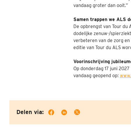
vandaag groter dan ooit.”
Samen trappen we ALS de
De opbrengst van Tour du 
dodelijke zenuw-/spierziek
verbeteren van de zorg en 
editie van Tour du ALS wo
Voorinschrijving jubileum
Op donderdag 17 juni 2027 v
vandaag geopend op:
www.
Delen via: