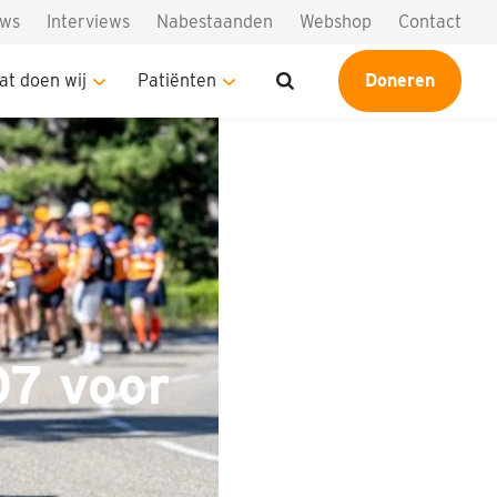
uws
Interviews
Nabestaanden
Webshop
Contact
at doen wij
Patiënten
Doneren
7 voor