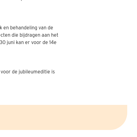
k en behandeling van de
cten die bijdragen aan het
0 juni kan er voor de 14e
voor de jubileumeditie is