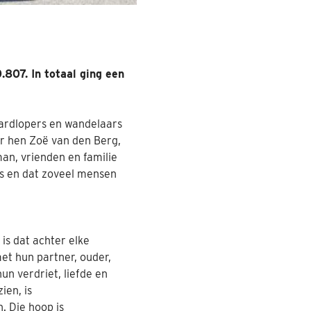
807. In totaal ging een
ardlopers en wandelaars
r hen Zoë van den Berg,
an, vrienden en familie
is en dat zoveel mensen
is dat achter elke
t hun partner, ouder,
un verdriet, liefde en
ien, is
. Die hoop is