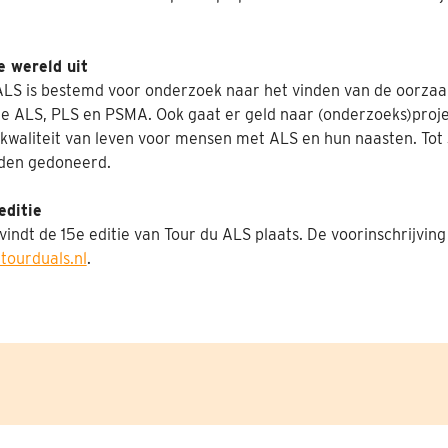
 wereld uit
ALS is bestemd voor onderzoek naar het vinden van de oorzaa
te ALS, PLS en PSMA. Ook gaat er geld naar (onderzoeks)proje
kwaliteit van leven voor mensen met ALS en hun naasten. Tot 3
rden gedoneerd.
editie
indt de 15e editie van Tour du ALS plaats. De voorinschrijving 
tourduals.nl
.