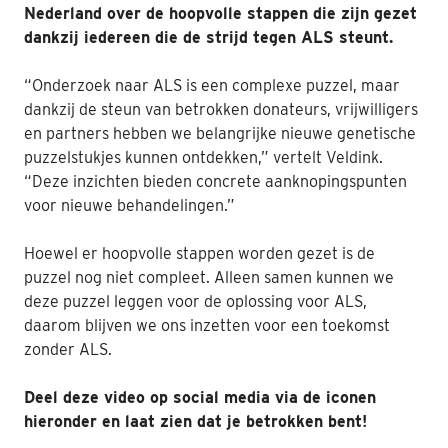
Nederland over de hoopvolle stappen die zijn gezet
Nabestaanden
dankzij iedereen die de strijd tegen ALS steunt.
Webshop
“Onderzoek naar ALS is een complexe puzzel, maar
dankzij de steun van betrokken donateurs, vrijwilligers
Contact
en partners hebben we belangrijke nieuwe genetische
puzzelstukjes kunnen ontdekken,” vertelt Veldink.
“Deze inzichten bieden concrete aanknopingspunten
voor nieuwe behandelingen.”
Hoewel er hoopvolle stappen worden gezet is de
puzzel nog niet compleet. Alleen samen kunnen we
deze puzzel leggen voor de oplossing voor ALS,
daarom blijven we ons inzetten voor een toekomst
zonder ALS.
Deel deze video op social media via de iconen
hieronder en laat zien dat je betrokken bent!