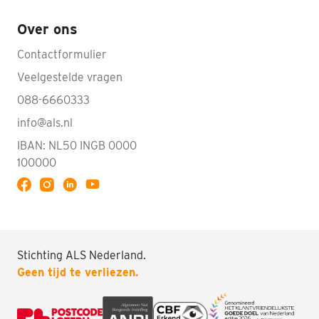
Over ons
Contactformulier
Veelgestelde vragen
088-6660333
info@als.nl
IBAN: NL50 INGB 0000
100000
Volg ALS op YouTube
Stichting ALS Nederland.
Geen tijd te verliezen.