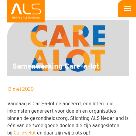
Nieuws
Me
Wat is ALS
Wat kun jij doen
Bedrijven
Samenwerking Care-a-lot
Onderzoek
13 mei 2020
Wat doen wij
Vandaag is Care-a-lot gelanceerd, een loterij die
Patiënten
inkomsten genereert voor doelen en organisaties
binnen de gezondheidszorg. Stichting ALS Nederland is
Nieuws
één van de twee goede doelen die zijn aangesloten
bij
Care-a-lot
en daar zijn wij trots op!
Interviews