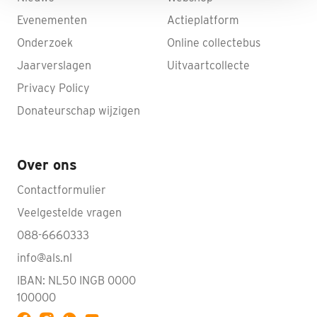
Evenementen
Actieplatform
Onderzoek
Online collectebus
Jaarverslagen
Uitvaartcollecte
Privacy Policy
Donateurschap wijzigen
Over ons
Contactformulier
Veelgestelde vragen
088-6660333
info@als.nl
IBAN: NL50 INGB 0000
100000
Volg ALS op YouTube