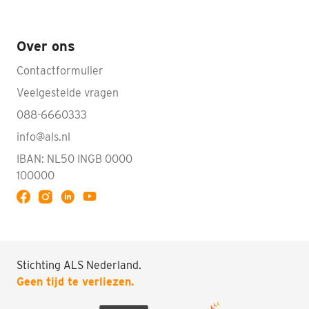
Over ons
Contactformulier
Veelgestelde vragen
088-6660333
info@als.nl
IBAN: NL50 INGB 0000
100000
Volg ALS op YouTube
Stichting ALS Nederland.
Doneren
Geen tijd te verliezen.