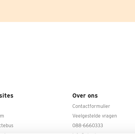
sites
Over ons
Contactformulier
rm
Veelgestelde vragen
ctebus
088-6660333