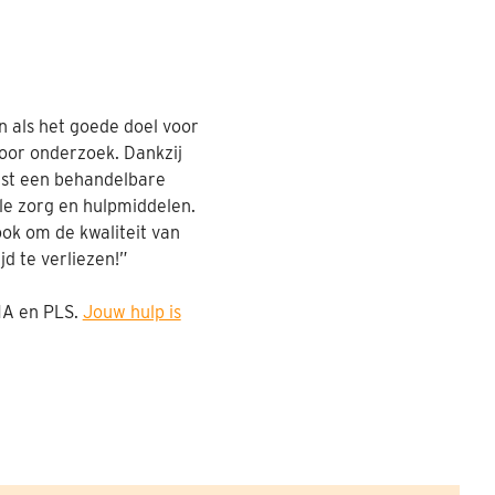
n als het goede doel voor
oor onderzoek. Dankzij
mst een behandelbare
le zorg en hulpmiddelen.
ok om de kwaliteit van
jd te verliezen!”
MA en PLS.
Jouw hulp is