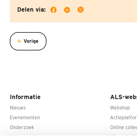
Delen via:
Vorige
Informatie
ALS-web
Nieuws
Webshop
Evenementen
Actieplatfo
Onderzoek
Online colle