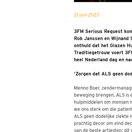
21 juni 2023
3FM Serious Request komt
Rob Janssen en Wijnand 
onthuld dat het Glazen Hu
Traditiegetrouw voert 3F
heel Nederland dag en nac
‘Zorgen dat ALS geen dode
Menno Boer, zendermanager
beweging brengen, ALS is e
hulpmiddelen om mensen m
we ons sterk om die patient
ALS geen dodelijke ziekte 
prachtig decor om eind dec
van de beste artiesten: di