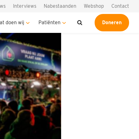
uws
Interviews
Nabestaanden
Webshop
Contact
at doen wij
Patiënten
Doneren