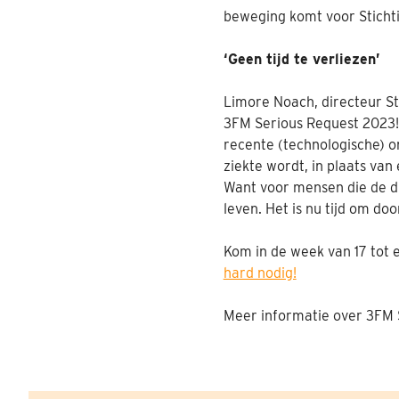
beweging komt voor Sticht
‘Geen tijd te verliezen’
Limore Noach, directeur Sti
3FM Serious Request 2023! 
recente (technologische) 
ziekte wordt, in plaats va
Want voor mensen die de di
leven. Het is nu tijd om do
Kom in de week van 17 tot 
hard nodig!
Meer informatie over 3FM 