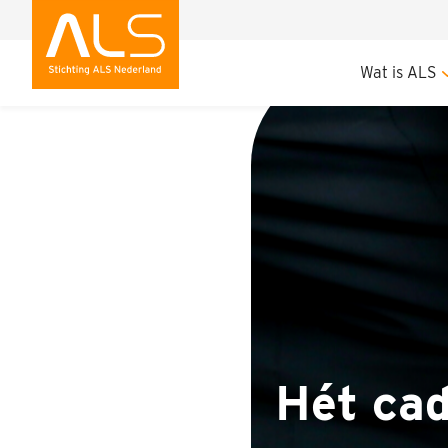
Hét cadeau voor Mo
Wat is ALS
Hét ca