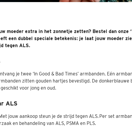
ouw moeder extra in het zonnetje zetten? Bestel dan onze 
ft een dubbel speciale betekenis: je laat jouw moeder zie
ijd tegen ALS.
s
ontvang je twee ‘In Good & Bad Times’ armbanden. Eén armban
armbanden zitten gouden hartjes bevestigd. De donkerblauwe b
e geschikt voor jong en oud.
ar ALS
 Met jouw aankoop steun je de strijd tegen ALS. Per set armba
orzaak en behandeling van ALS, PSMA en PLS.