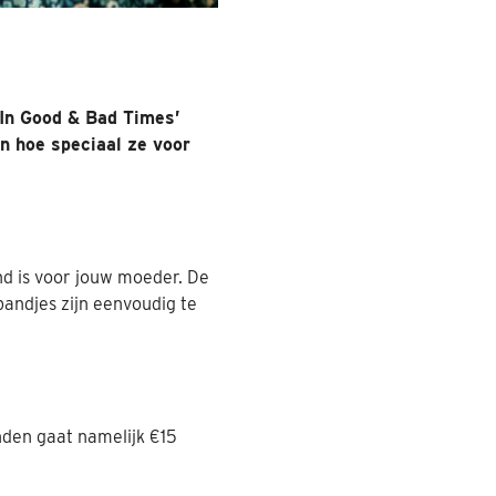
‘In Good & Bad Times’
n hoe speciaal ze voor
d is voor jouw moeder. De
andjes zijn eenvoudig te
nden gaat namelijk €15