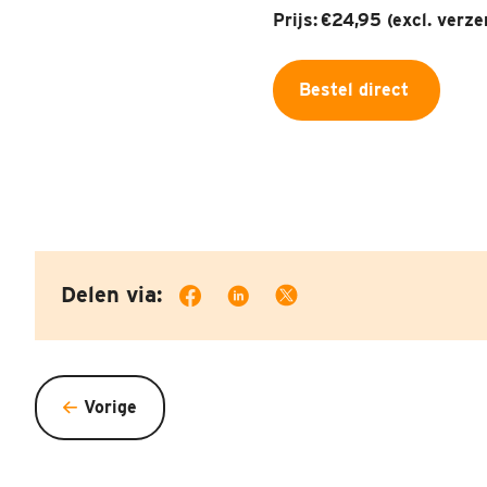
Prijs: €24,95 (excl. verz
Bestel direct
Delen via:
Vorige