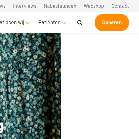
uws
Interviews
Nabestaanden
Webshop
Contact
at doen wij
Patiënten
Doneren
g