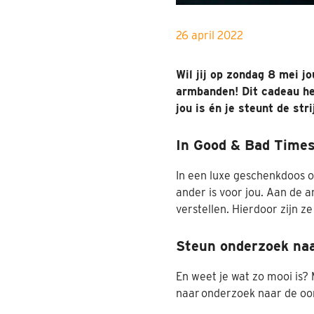
26 april 2022
Wil jij op zondag 8 mei j
armbanden! Dit cadeau hee
jou is én je steunt de str
In Good & Bad Time
In een luxe geschenkdoos 
ander is voor jou. Aan de 
verstellen. Hierdoor zijn z
Steun onderzoek na
En weet je wat zo mooi is?
naar onderzoek naar de o