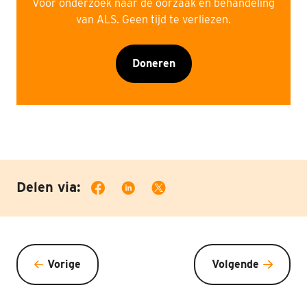
Voor onderzoek naar de oorzaak en behandeling
van ALS. Geen tijd te verliezen.
Doneren
Delen via:
Vorige
Volgende