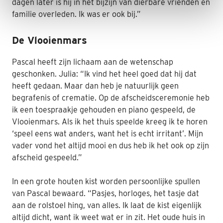
dagen later is hij in het bijzijn van dierbare vrienden en
familie overleden. Ik was er ook bij.”
De Vlooienmars
Pascal heeft zijn lichaam aan de wetenschap
geschonken. Julia: “Ik vind het heel goed dat hij dat
heeft gedaan. Maar dan heb je natuurlijk geen
begrafenis of crematie. Op de afscheidsceremonie heb
ik een toespraakje gehouden en piano gespeeld, de
Vlooienmars. Als ik het thuis speelde kreeg ik te horen
‘speel eens wat anders, want het is echt irritant’. Mijn
vader vond het altijd mooi en dus heb ik het ook op zijn
afscheid gespeeld.”
In een grote houten kist worden persoonlijke spullen
van Pascal bewaard. “Pasjes, horloges, het tasje dat
aan de rolstoel hing, van alles. Ik laat de kist eigenlijk
altijd dicht, want ik weet wat er in zit. Het oude huis in