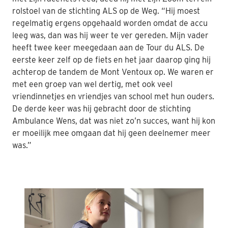
rolstoel van de stichting ALS op de Weg. “Hij moest
regelmatig ergens opgehaald worden omdat de accu
leeg was, dan was hij weer te ver gereden. Mijn vader
heeft twee keer meegedaan aan de Tour du ALS. De
eerste keer zelf op de fiets en het jaar daarop ging hij
achterop de tandem de Mont Ventoux op. We waren er
met een groep van wel dertig, met ook veel
vriendinnetjes en vriendjes van school met hun ouders.
De derde keer was hij gebracht door de stichting
Ambulance Wens, dat was niet zo’n succes, want hij kon
er moeilijk mee omgaan dat hij geen deelnemer meer
was.”