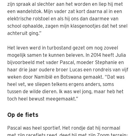
zijn spraak al slechter aan het worden en liep hij met
een wandelstok.
Mijn vader zat kort daarna al in een
elektrische rolstoel en als hij ons dan daarmee van
school ophaalde, zagen mijn klasgenootjes dat het snel
achteruit ging.”
Het leven werd in turbostand gezet om nog zoveel
mogelijk samen te kunnen beleven. In 2014 heeft Julia
bijvoorbeeld met vader Pascal, moeder Stephanie en
haar drie jaar oudere broer Lucas een rondreis van vijf
weken door Namibië en Botswana gemaakt. “Dat was
heel vet, we sliepen telkens ergens anders, soms
tussen de wilde dieren. Ik was wel jong, maar heb het
toch heel bewust meegemaakt.”
Op de fiets
Pascal was heel sportief. Het rondje dat hij normaal
met zijn racefiets reed, deed hij met zijn Zoom terrein-