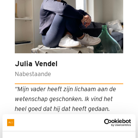
Julia Vendel
Nabestaande
“Mijn vader heeft zijn lichaam aan de
wetenschap geschonken. Ik vind het
heel goed dat hij dat heeft gedaan.
Maar dan heb je natuurlijk geen
begrafenis of crematie. Op de