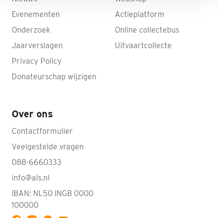
Evenementen
Actieplatform
Onderzoek
Online collectebus
Jaarverslagen
Uitvaartcollecte
Privacy Policy
Donateurschap wijzigen
Over ons
Contactformulier
Veelgestelde vragen
088-6660333
info@als.nl
IBAN: NL50 INGB 0000
100000
Volg ALS op YouTube