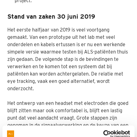
project.
Stand van zaken 30 juni 2019
Het eerste halfjaar van 2019 is veel voortgang
gemaakt. Van een prototype uit het lab met veel
onderdelen en kabels ertussen is er nu een werkende
simpele versie waarmee testen bij ALS-patiënten thuis
zijn gedaan. De volgende stap is de bevindingen te
verwerken en te komen tot een systeem dat bij
patiënten kan worden achtergelaten. De relatie met
eye tracking, vaak een goed alternatief, wordt
onderzocht.
Het ontwerp van een headset met electroden die goed
blijft zitten maar ook comfortabel is, blijft een lastig
punt dat veel aandacht vraagt. Grote stappen zijn
genomen in de signaalverwerking en de keuze van een
processor die niet heet wordt en weinig energie