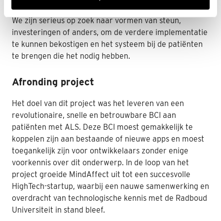
een haalbaar zakelijk plan voor continuïteit klaar zijn.
We zijn serieus op zoek naar vormen van steun,
investeringen of anders, om de verdere implementatie
te kunnen bekostigen en het systeem bij de patiënten
te brengen die het nodig hebben.
Afronding project
Het doel van dit project was het leveren van een
revolutionaire, snelle en betrouwbare BCI aan
patiënten met ALS. Deze BCI moest gemakkelijk te
koppelen zijn aan bestaande of nieuwe apps en moest
toegankelijk zijn voor ontwikkelaars zonder enige
voorkennis over dit onderwerp. In de loop van het
project groeide MindAffect uit tot een succesvolle
HighTech-startup, waarbij een nauwe samenwerking en
overdracht van technologische kennis met de Radboud
Universiteit in stand bleef.