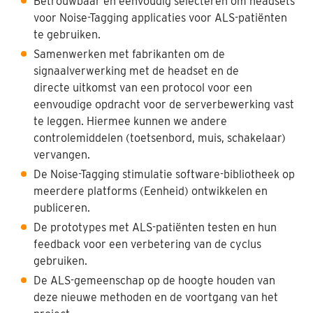
Betrouwbaar en eenvoudig selecteren om headsets
voor Noise-Tagging applicaties voor ALS-patiënten
te gebruiken.
Samenwerken met fabrikanten om de
signaalverwerking met de headset en de
directe uitkomst van een
protocol voor een
eenvoudige opdracht voor de serverbewerking vast
te leggen. Hiermee kunnen we andere
controlemiddelen (toetsenbord, muis, schakelaar)
vervangen.
De Noise-Tagging stimulatie software-bibliotheek op
meerdere platforms (Eenheid) o
ntwikkelen en
publiceren.
De prototypes met ALS-patiënten testen en hun
feedback voor een verbetering van de cyclus
gebruiken.
De ALS-gemeenschap op de hoogte houden van
deze nieuwe methoden en de voortgang van het