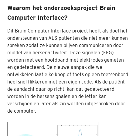
Waarom het onderzoeksproject Brain
Nabestaanden
Computer Interface?
Webshop
Dit Brain Computer Interface project heeft als doel het
Contact
ondersteunen van ALS-patiënten die niet meer kunnen
spreken zodat ze kunnen blijven communiceren door
middel van hersenactiviteit. Deze signalen (EEG)
worden met een hoofdband met elektrodes gemeten
en gedetecteerd. De nieuwe aanpak die we
ontwikkelen laat elke knop of toets op een toetsenbord
heel snel flikkeren met een eigen code. Als de patiënt
de aandacht daar op richt, kan dat gedetecteerd
worden in de hersensignalen en de letter kan
verschijnen en later als zin worden uitgesproken door
de computer.