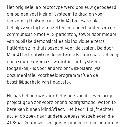
Het originele lab-prototype werd opnieuw gecodeerd
om op een veel kleiner systeem te draaien voor
eenvoudig thuisgebruik. MindAffect was ook
behulpzaam bij het opzetten en onderhouden van de
communicatie met ALS-patiënten, zowel door middel
van publieke demonstraties als individuele tests.
Patiënten zijn thuis bezocht voor de testen. De door
MindAffect ontwikkelde software is daarnaast volledig
open source gemaakt, waardoor het systeem
toegankelijk is voor andere ontwikkelaars (via
documentatie, voorbeeldprogramma’s en de
beschikbaarheid van headsets).
Helaas hebben we vóór het einde van dit tweejarige
project geen zelfvoorzienend bedrijfsmodel weten te
bereiken binnen MindAffect. Het bedrijf blijft echter
actief op zoek naar andere toepassingsgebieden die
ALS-patiënten wel ten goede kunnen komen, maar die