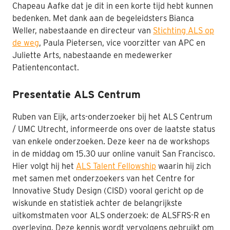
Chapeau Aafke dat je dit in een korte tijd hebt kunnen
bedenken. Met dank aan de begeleidsters Bianca
Weller, nabestaande en directeur van
Stichting ALS op
de weg
, Paula
Pietersen
,
vice
voorzitter van APC en
Juliette Arts, nabestaande en medewerker
Patientencontact.
Presentatie ALS Centrum
Ruben van Eijk, arts-onderzoeker bij het ALS Centrum
/ UMC Utrecht, informeerde ons over de laatste status
van enkele onderzoeken. Deze keer na de workshops
in de middag om 15.30 uur online vanuit San Francisco.
Hier volgt hij het
ALS Talent Fellowship
waarin hij zich
met samen met onderzoekers van het Centre for
Innovative Study Design (CISD) vooral gericht op de
wiskunde en statistiek achter de belangrijkste
uitkomstmaten voor ALS onderzoek: de ALSFRS-R en
overleving. Deze kennis wordt vervolgens gebruikt om