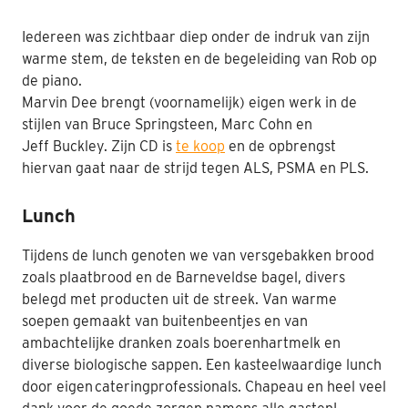
Iedereen was zichtbaar diep onder de indruk van zijn
warme stem, de teksten en de begeleiding van Rob op
de piano.
Marvin Dee brengt (voornamelijk) eigen werk in de
stijlen van Bruce Springsteen, Marc
Cohn
en
Jeff
Buckley
. Zijn CD is
te koop
en de opbrengst
hiervan gaat naar de strijd tegen ALS, PSMA en PLS.
Lunch
Tijdens de lunch genoten we van
versgebakken brood
zoals plaatbrood en de
Barneveldse
bagel, divers
belegd met producten uit de streek. Van warme
soepen gemaakt van buitenbeentjes en van
ambachtelijke dranken zoals boerenhartmelk en
diverse biologische sappen.
Een kasteelwaardige
lunch
door
eigen cateringprofessionals. Chapeau en heel veel