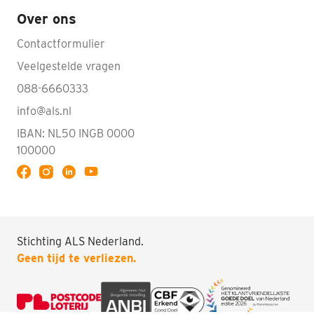
Over ons
Contactformulier
Veelgestelde vragen
088-6660333
info@als.nl
IBAN: NL50 INGB 0000
100000
Volg ALS op YouTube
Doneren
Stichting ALS Nederland.
Geen tijd te verliezen.
Zoeken