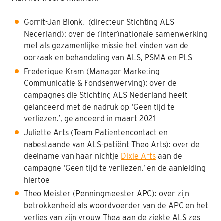
Gorrit
-Jan Blonk
, (directeur Stichting ALS
Nederland): over
de (
inter
)nationale
samenwerking
met als
gezamenlijke missie het vinden van de
oorzaak en behandeling van ALS, PSMA en PLS
Frederique Kram (M
anager Marketing
Communicatie & Fondsenwerving):
over de
campagnes die Stichting ALS Nederland heeft
gelanceerd met de nadruk op ‘
Geen tijd te
verliezen.’, gelanceerd in maart 2021
Juliette Arts
(Team Patientencontact en
nabestaande van ALS-patiënt Theo Arts): over de
deelname van haar nichtje
Dixie Arts
aan de
campagne ‘Geen tijd te verliezen.’ en de aanleiding
hiertoe
Theo Meister (Penningmeester APC)
: over zijn
betrokkenheid
als woordvoerder van de
APC
en het
verlies van zijn vrouw Thea aan de ziekte ALS zes