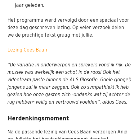
jaar geleden.
Het programma w
erd
vervolgd door een
speciaal voor
deze dag
geschreven
lezing
.
Op veler verzoek delen
we de prachtige tekst graag met jullie.
Lezing Cees Baan
“
De variatie in onderwerpen en sprekers vond ik rijk.
De
muziek was werkelijk een schot in
de roos!
Ook het
videoteam paste binnen de
ALS filosofie
.
Goeie (jonge!)
jongens zal ik maar zeggen.
Ook zo sympathiek!
Ik heb
gezien hoe onze gasten zich -ondanks wat zij achter de
rug hebben- veilig en vertrouwd voelden
”
, aldus Cees.
Herdenkingsmoment
Na
de
passende
lezing van Cees Baan
verzorgen
Anja